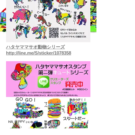
ハタヤママサオ動物シリーズ
http://line.me/S/sticker/1078358