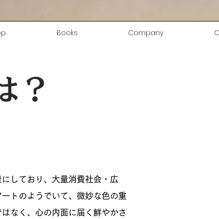
op
Books
Company
C
とは？
景にしており、大量消費社会・広
アートのようでいて、微妙な色の重
ではなく、心の内面に届く鮮やかさ