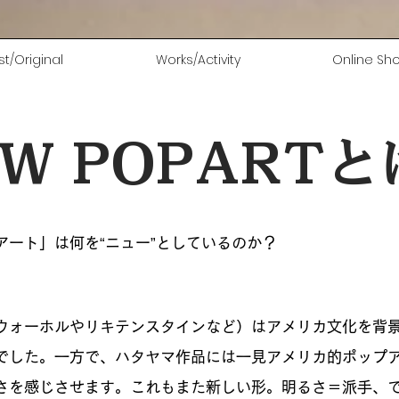
ust/Original
Works/Activity
Online Sh
W POPART
ート」は何を“ニュー”としているのか？
ウォーホルやリキテンスタインなど）はアメリカ文化を背
でした。一方で、ハタヤマ作品には一見アメリカ的ポップ
さを感じさせます。これもまた新しい形。明るさ＝派手、