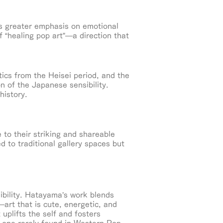
ces greater emphasis on emotional
 “healing pop art”—a direction that
ics from the Heisei period, and the
on of the Japanese sensibility.
history.
 to their striking and shareable
 to traditional gallery spaces but
ibility. Hatayama’s work blends
—art that is cute, energetic, and
 uplifts the self and fosters