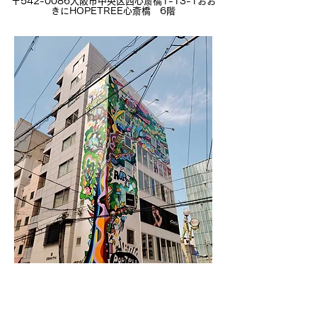
〒542-0086
大阪市中央区西心斎橋1-13-1おお
きにHOPETREE心斎橋 6階