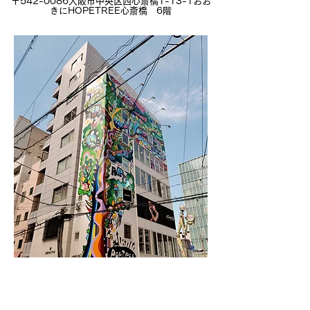
〒542-0086
大阪市中央区西心斎橋1-13-1おお
きにHOPETREE心斎橋 6階